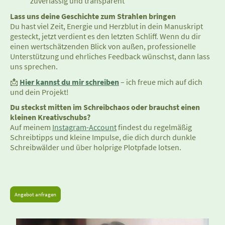
zuverlässig und transparent
Lass uns deine Geschichte zum Strahlen bringen
Du hast viel Zeit, Energie und Herzblut in dein Manuskript
gesteckt, jetzt verdient es den letzten Schliff. Wenn du dir
einen wertschätzenden Blick von außen, professionelle
Unterstützung und ehrliches Feedback wünschst, dann lass
uns sprechen.
📩
Hier kannst du mir schreiben
– ich freue mich auf dich
und dein Projekt!
Du steckst mitten im Schreibchaos oder brauchst einen
kleinen Kreativschubs?
Auf meinem
Instagram-Account
findest du regelmäßig
Schreibtipps und kleine Impulse, die dich durch dunkle
Schreibwälder und über holprige Plotpfade lotsen.
Angebot anfragen