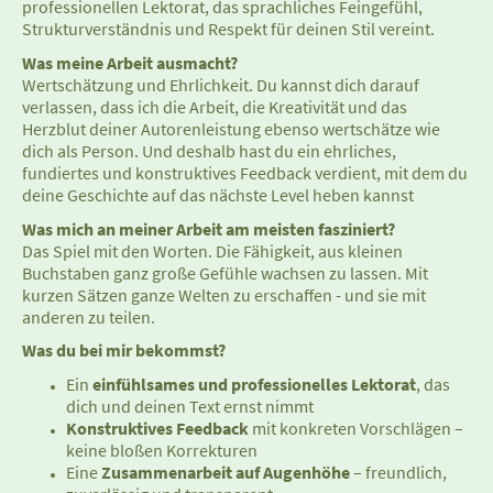
professionellen Lektorat, das sprachliches Feingefühl,
Strukturverständnis und Respekt für deinen Stil vereint.
Was meine Arbeit ausmacht?
Wertschätzung und Ehrlichkeit. Du kannst dich darauf
verlassen, dass ich die Arbeit, die Kreativität und das
Herzblut deiner Autorenleistung ebenso wertschätze wie
dich als Person. Und deshalb hast du ein ehrliches,
fundiertes und konstruktives Feedback verdient, mit dem du
deine Geschichte auf das nächste Level heben kannst
Was mich an meiner Arbeit am meisten fasziniert?
Das Spiel mit den Worten. Die Fähigkeit, aus kleinen
Buchstaben ganz große Gefühle wachsen zu lassen. Mit
kurzen Sätzen ganze Welten zu erschaffen - und sie mit
anderen zu teilen.
Was du bei mir bekommst?
Ein
einfühlsames und professionelles Lektorat
, das
dich und deinen Text ernst nimmt
Konstruktives Feedback
mit konkreten Vorschlägen –
keine bloßen Korrekturen
Eine
Zusammenarbeit auf Augenhöhe
– freundlich,